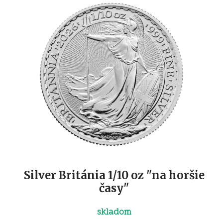
Silver Británia 1/10 oz "na horšie
časy"
skladom