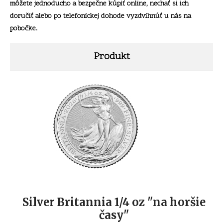
môžete jednoducho a bezpečne kúpiť online, nechať si ich
doručiť alebo po telefonickej dohode vyzdvihnúť u nás na
pobočke.
Produkt
Silver Britannia 1/4 oz "na horšie
časy"