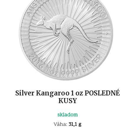
Silver Kangaroo 1 oz POSLEDNÉ
KUSY
skladom
Váha:
31,1 g