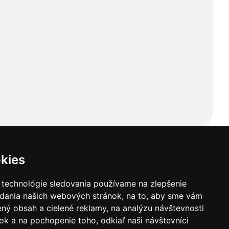
kies
 technológie sledovania používame na zlepšenie
adania našich webových stránok, na to, aby sme vám
ný obsah a cielené reklamy, na analýzu návštevnosti
k a na pochopenie toho, odkiaľ naši návštevníci
ba
Kontaktné