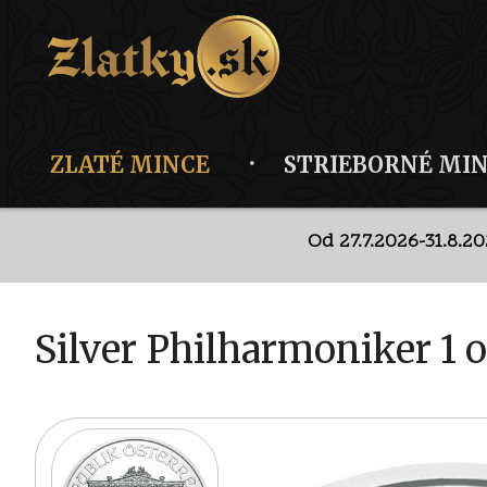
ZLATÉ MINCE
STRIEBORNÉ MI
Od 27.7.2026-31.8.2
Dis
Od 27.7.2026-31.8.2
Silver Philharmoniker 1 