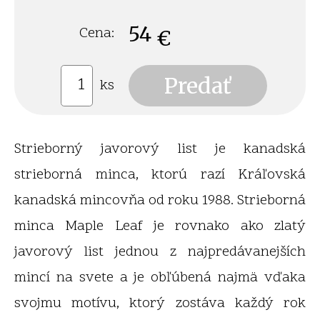
54
Cena:
€
ks
Strieborný javorový list je kanadská
strieborná minca, ktorú razí Kráľovská
kanadská mincovňa od roku 1988. Strieborná
minca Maple Leaf je rovnako ako zlatý
javorový list jednou z najpredávanejších
mincí na svete a je obľúbená najmä vďaka
svojmu motívu, ktorý zostáva každý rok