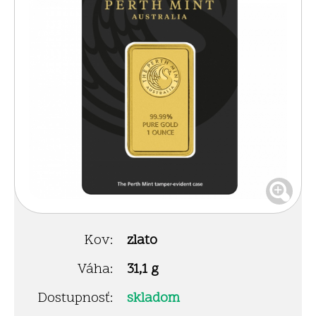
Kov:
zlato
Váha:
31,1 g
Dostupnosť:
skladom