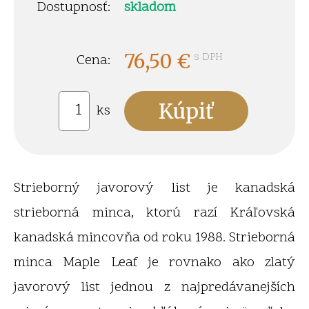
Dostupnosť:
skladom
76,50
€
s DPH
Cena:
ks
Strieborný javorový list je kanadská
strieborná minca, ktorú razí Kráľovská
kanadská mincovňa od roku 1988. Strieborná
minca Maple Leaf je rovnako ako zlatý
javorový list jednou z najpredávanejších