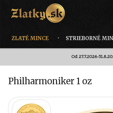
ZLATÉ MINCE
STRIEBORNÉ MI
Od 27.7.2026-31.8.2
Dis
Od 27.7.2026-31.8.2
Philharmoniker 1 oz