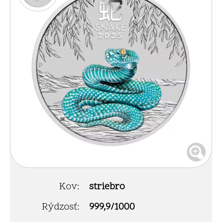
Kov:
striebro
Rýdzosť:
999,9/1000