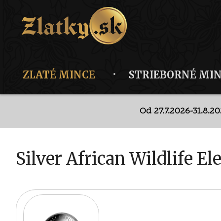
ZLATÉ MINCE
STRIEBORNÉ MI
Od 27.7.2026-31.8.2
Dis
Silver African Wildlife El
Od 27.7.2026-31.8.2