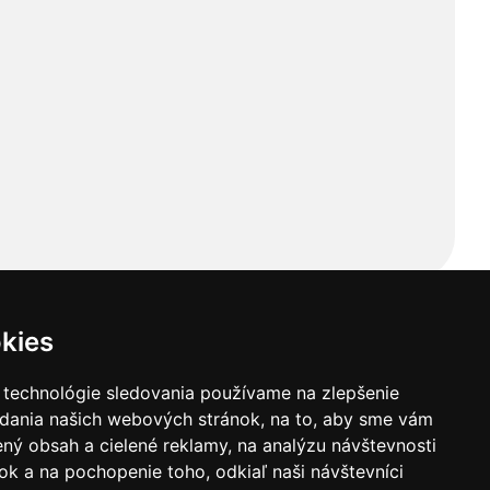
kies
 technológie sledovania používame na zlepšenie
adania našich webových stránok, na to, aby sme vám
ný obsah a cielené reklamy, na analýzu návštevnosti
k a na pochopenie toho, odkiaľ naši návštevníci
ba
Kontaktné